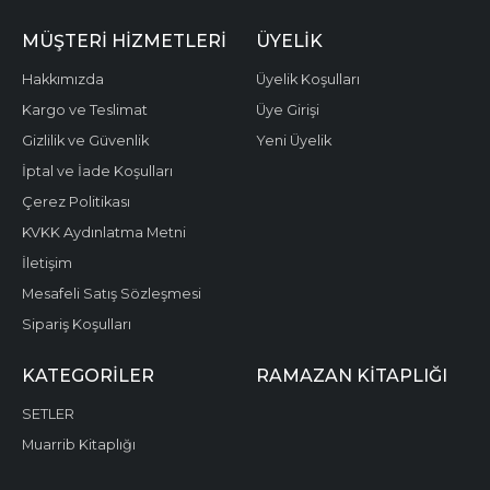
MÜŞTERI HIZMETLERI
ÜYELIK
Hakkımızda
Üyelik Koşulları
Kargo ve Teslimat
Üye Girişi
Gizlilik ve Güvenlik
Yeni Üyelik
İptal ve İade Koşulları
Çerez Politikası
KVKK Aydınlatma Metni
İletişim
Mesafeli Satış Sözleşmesi
Sipariş Koşulları
KATEGORILER
RAMAZAN KITAPLIĞI
SETLER
Muarrib Kitaplığı