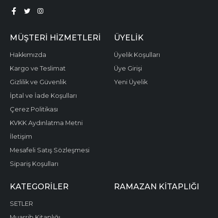
MÜŞTERI HIZMETLERI
ÜYELIK
Hakkımızda
Üyelik Koşulları
Kargo ve Teslimat
Üye Girişi
Gizlilik ve Güvenlik
Yeni Üyelik
İptal ve İade Koşulları
Çerez Politikası
KVKK Aydınlatma Metni
İletişim
Mesafeli Satış Sözleşmesi
Sipariş Koşulları
KATEGORILER
RAMAZAN KITAPLIĞI
SETLER
Muarrib Kitaplığı