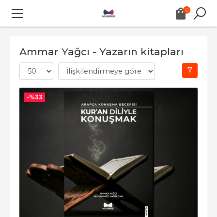
0
Ammar Yağcı - Yazarın kitapları
-%
33