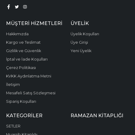
MÜŞTERI HIZMETLERI
ÜYELIK
Hakkımızda
Üyelik Koşulları
Kargo ve Teslimat
Üye Girişi
Gizlilik ve Güvenlik
Yeni Üyelik
İptal ve İade Koşulları
Çerez Politikası
KVKK Aydınlatma Metni
İletişim
Mesafeli Satış Sözleşmesi
Sipariş Koşulları
KATEGORILER
RAMAZAN KITAPLIĞI
SETLER
Muarrib Kitaplığı